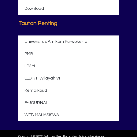
Download
Tautan Penting
Universitas Amikom Purwokerto
PMB
LP3M
LLDIKTI Wilayah VI
Kemdikbud
E-JOURNAL
WEB MAHASISWA
Copyright © 2022 Fakultas Ilmu Komputer Universitas Amikom