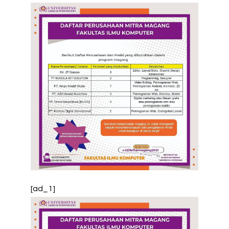
[ad_1]