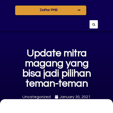
Daftar PMB
Update mitra
magang yang
bisa jadi pilihan
teman-teman
Uncategorized
January 30, 2021
Arif Muamar Wahid