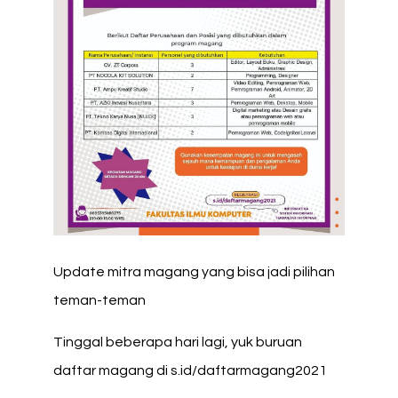
Update mitra magang yang bisa jadi pilihan
teman-teman
Tinggal beberapa hari lagi, yuk buruan
daftar magang di s.id/daftarmagang2021