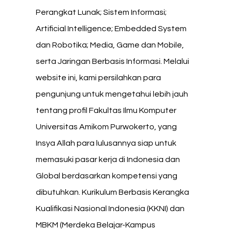
Perangkat Lunak; Sistem Informasi;
Artificial Intelligence; Embedded System
dan Robotika; Media, Game dan Mobile,
serta Jaringan Berbasis Informasi. Melalui
website ini, kami persilahkan para
pengunjung untuk mengetahui lebih jauh
tentang profil Fakultas Ilmu Komputer
Universitas Amikom Purwokerto, yang
Insya Allah para lulusannya siap untuk
memasuki pasar kerja di Indonesia dan
Global berdasarkan kompetensi yang
dibutuhkan. Kurikulum Berbasis Kerangka
Kualifikasi Nasional Indonesia
(KKNI) dan
MBKM (Merdeka Belajar-Kampus