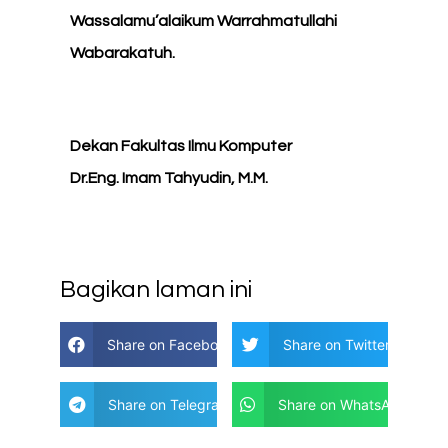
Wassalamu’alaikum Warrahmatullahi
Wabarakatuh.
Dekan Fakultas Ilmu Komputer
Dr.Eng. Imam Tahyudin, M.M.
Bagikan laman ini
Share on Facebook
Share on Twitter
Share on Telegram
Share on WhatsApp