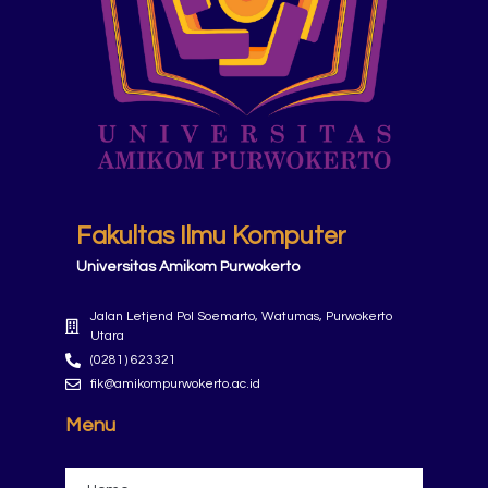
Fakultas Ilmu Komputer
Universitas Amikom Purwokerto
Jalan Letjend Pol Soemarto, Watumas, Purwokerto
Utara
(0281) 623321
fik@amikompurwokerto.ac.id
Menu