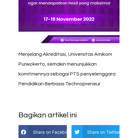
Menjelang Akreditasi, Universitas Amikom
Purwokerto, semakin menunjukkan
komitmennya sebagai PTS penyelenggara
Pendidikan Berbasis Technopreneur.
Bagikan artikel ini
Share on Facebook
Share on Twitter