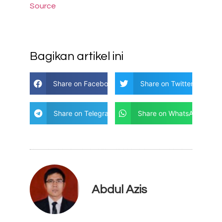
Source
Bagikan artikel ini
Share on Facebook
Share on Twitter
Share on Telegram
Share on WhatsApp
Abdul Azis