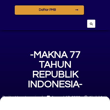
Daftar PMB
-MAKNA 77
TAHUN
REPUBLIK
INDONESIA-
Berita
,
Uncategorized
August 17, 2022
Abdul Azis