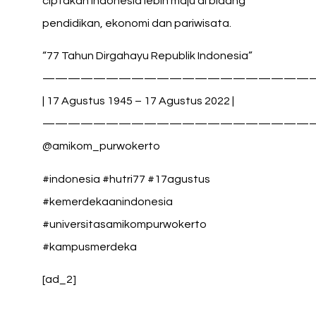
ciptakan Indonesia lebih maju di bidang
pendidikan, ekonomi dan pariwisata.
“77 Tahun Dirgahayu Republik Indonesia”
—————————————————————
| 17 Agustus 1945 – 17 Agustus 2022 |
—————————————————————
@amikom_purwokerto
#indonesia #hutri77 #17agustus
#kemerdekaanindonesia
#universitasamikompurwokerto
#kampusmerdeka
[ad_2]