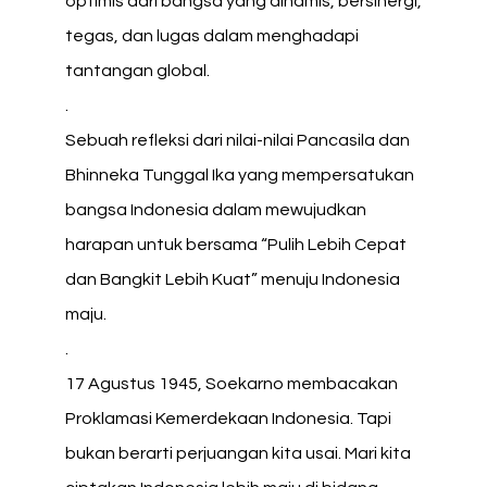
optimis dari bangsa yang dinamis, bersinergi,
tegas, dan lugas dalam menghadapi
tantangan global.
.
Sebuah refleksi dari nilai-nilai Pancasila dan
Bhinneka Tunggal Ika yang mempersatukan
bangsa Indonesia dalam mewujudkan
harapan untuk bersama “Pulih Lebih Cepat
dan Bangkit Lebih Kuat” menuju Indonesia
maju.
.
17 Agustus 1945, Soekarno membacakan
Proklamasi Kemerdekaan Indonesia. Tapi
bukan berarti perjuangan kita usai. Mari kita