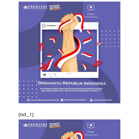
[ad_1]