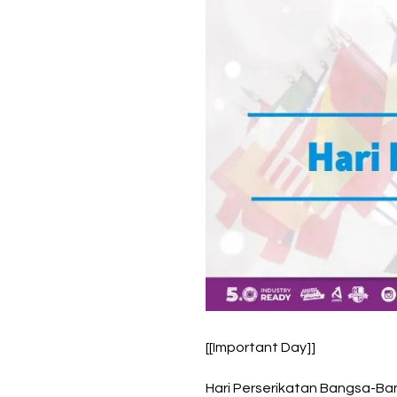
[[Important Day]]
Hari Perserikatan Bangsa-Ba