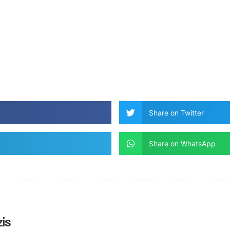
Share on Twitter
Share on WhatsApp
is