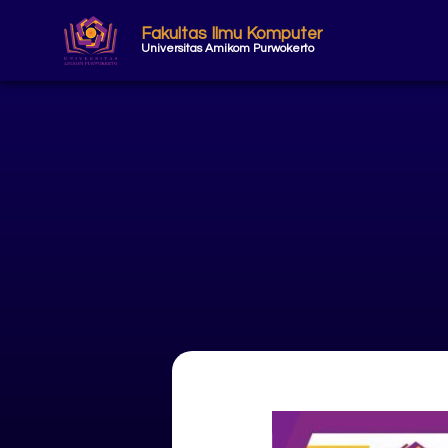
Fakultas Ilmu Komputer
Universitas Amikom Purwokerto