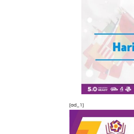
[ad_1]