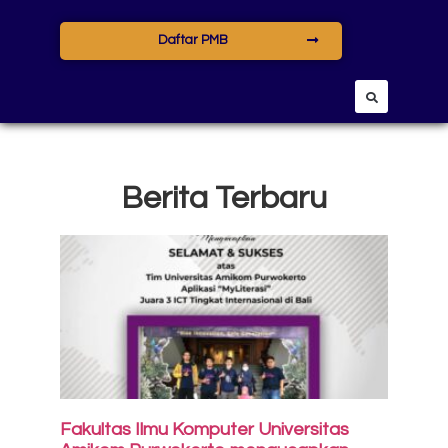
Daftar PMB
Berita Terbaru
Fakultas Ilmu Komputer Universitas